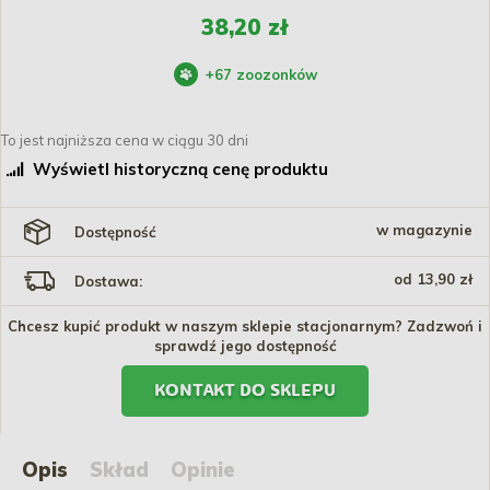
38,20 zł
+
67
zoozonków
To jest najniższa cena w ciągu 30 dni
Wyświetl historyczną cenę produktu
w magazynie
Dostępność
od 13,90 zł
Dostawa:
Chcesz kupić produkt w naszym sklepie stacjonarnym? Zadzwoń i
sprawdź jego dostępność
KONTAKT DO SKLEPU
Opis
Skład
Opinie