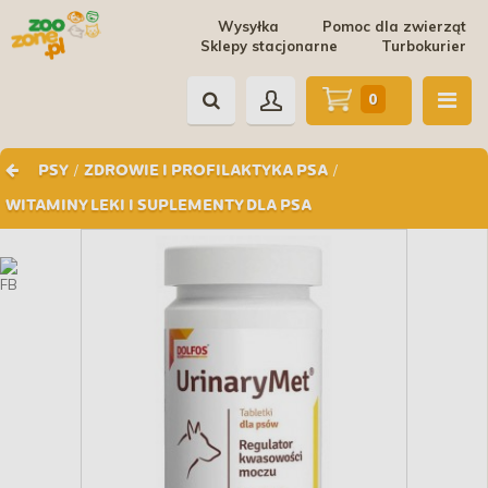
Wysyłka
Pomoc dla zwierząt
Sklepy stacjonarne
Turbokurier
0
/
/
PSY
ZDROWIE I PROFILAKTYKA PSA
WITAMINY LEKI I SUPLEMENTY DLA PSA