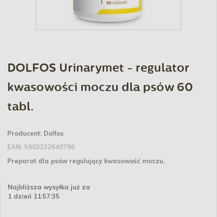
DOLFOS Urinarymet - regulator
kwasowości moczu dla psów 60
tabl.
Producent:
Dolfos
EAN:
5902232649796
Preparat dla psów regulujący kwasowość moczu.
Najbliższa wysyłka już za
1 dzień 11:57:35