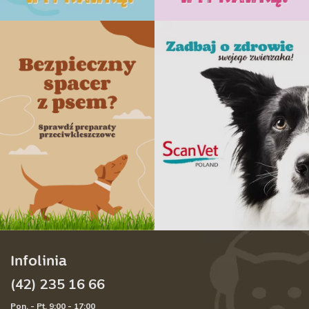
Infolinia
(42) 235 16 66
Pon. - Pt. 9:00 - 17:00