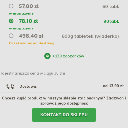
60 tabl.
57,00 zł
w magazynie
90tabl.
78,10 zł
w magazynie
800g tabletek (wiaderko)
498,40 zł
Oczekiwanie na dostawę
+
139
zoozonków
To jest najniższa cena w ciągu 30 dni
od 13,90 zł
Dostawa:
Chcesz kupić produkt w naszym sklepie stacjonarnym? Zadzwoń i
sprawdź jego dostępność
KONTAKT DO SKLEPU