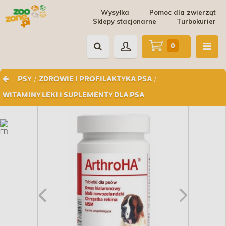
Wysyłka
Pomoc dla zwierząt
Sklepy stacjonarne
Turbokurier
0
/
/
PSY
ZDROWIE I PROFILAKTYKA PSA
WITAMINY LEKI I SUPLEMENTY DLA PSA