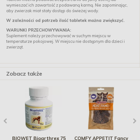
wymieszać ich zawartość z podawaną karmą. Nie zapominając,
aby zwierzak miał stały dostęp do świeżej wody.
W zależności od potrzeb ilość tabletek można zwiększyć.
WARUNKI PRZECHOWYWANIA:
Suplement należy przechowywać w suchym miejscu w
temperaturze pokojowej. W miejscu nie dostępnym dla dzieci i
zwierząt.
Zobacz także
in
BIOWET Bioarthrex 75
COMFY APPETIT Fancy
B