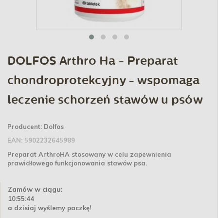
DOLFOS Arthro Ha - Preparat
chondroprotekcyjny - wspomaga
leczenie schorzeń stawów u psów
Producent:
Dolfos
EAN:
5902232645989
Preparat ArthroHA stosowany w celu zapewnienia
prawidłowego funkcjonowania stawów psa.
Zamów w ciągu:
10:55:43
a dzisiaj wyślemy paczkę!