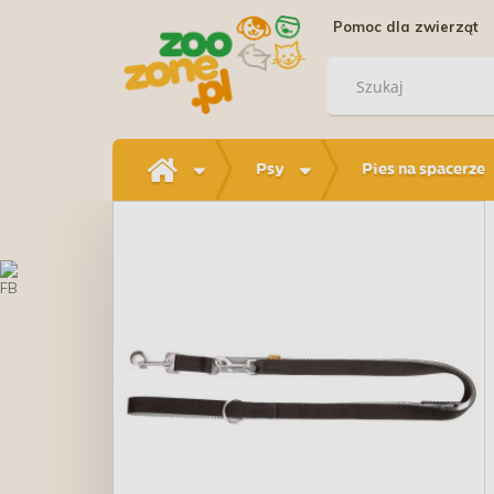
Pomoc dla zwierząt
Psy
Pies na spacerze