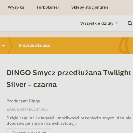
Wysyłka
Turbokurier
Sklepy stacjonarne
Smycze dla psa
DINGO Smycz przedłużana Twilight
Silver - czarna
Producent:
Dingo
EAN:
5904760144361
Dzięki regulacji długości i możliwości przepięcia smycz idealnie
dopasowuje się do różnych sytuacji.