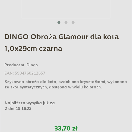
DINGO Obroża Glamour dla kota
1,0x29cm czarna
Producent:
Dingo
EAN:
5904760212657
Szykowna obroża dla kota, ozdobiona kryształkami, wykonana
ze skór syntetycznych, dostępna w wielu kolorach.
Najbliższa wysyłka już za
2 dni 19:16:23
33,70 zł