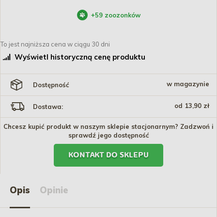
+
59
zoozonków
To jest najniższa cena w ciągu 30 dni
Wyświetl historyczną cenę produktu
w magazynie
Dostępność
od 13,90 zł
Dostawa:
Chcesz kupić produkt w naszym sklepie stacjonarnym? Zadzwoń i
sprawdź jego dostępność
KONTAKT DO SKLEPU
Opis
Opinie