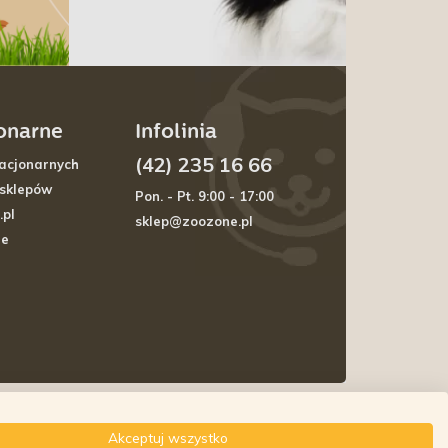
jonarne
Infolinia
(42) 235 16 66
acjonarnych
 sklepów
Pon. - Pt. 9:00 - 17:00
.pl
sklep@zoozone.pl
je
Akceptuj wszystko