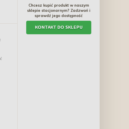
Chcesz kupić produkt w naszym
12kg PROMO
sklepie stacjonarnym? Zadzwoń i
Uszkodzenie
sprawdź jego dostępność
KONTAKT DO SKLEPU
ą
ć