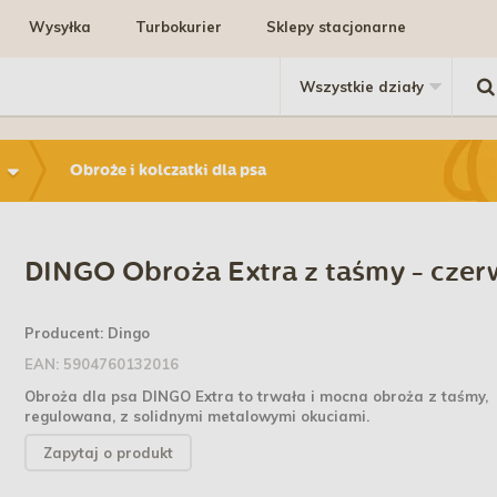
Wysyłka
Turbokurier
Sklepy stacjonarne
Obroże i kolczatki dla psa
DINGO Obroża Extra z taśmy - cze
Producent:
Dingo
EAN:
5904760132016
Obroża dla psa DINGO Extra to trwała i mocna obroża z taśmy,
regulowana, z solidnymi metalowymi okuciami.
Zapytaj o produkt