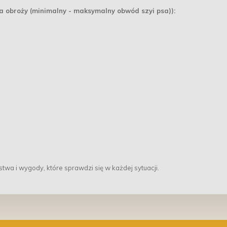
a obroży (minimalny - maksymalny obwód szyi psa)):
twa i wygody, które sprawdzi się w każdej sytuacji.