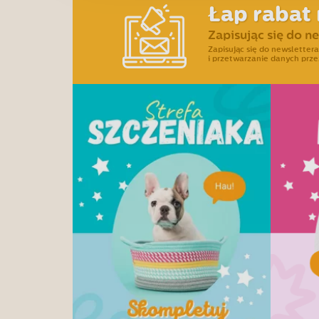
Łap rabat 
Zapisując się do n
Zapisując się do newslette
i przetwarzanie danych prze