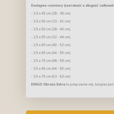
Dostępne rozmiary (szerokość x długość całkowit
- 2,0 x 45 cm (28 - 36 cm),
- 2,0 x 50 cm (33 - 41 cm),
- 2,5 x 50 cm (28 - 40 cm),
- 2,5 x 55 cm (32 - 44 cm),
- 2,5 x 60 cm (40 - 52 cm),
- 2,5 x 65 cm (44 - 55 cm),
- 2,5 x 70 cm (48 - 59 cm),
- 3,0 x 65 cm (44 - 55 cm),
- 3,0 x 75 cm (53 - 63 cm).
DINGO Obroża Extra
to połączenie siły, bezpieczeńs