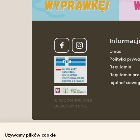
Informacj
O nas
Polityka prywa
Regulamin
Regulamin pr
lojalnościowe
© ZOOZONE.PL 2018
DESIGN BY TONIK
Używamy plików cookie