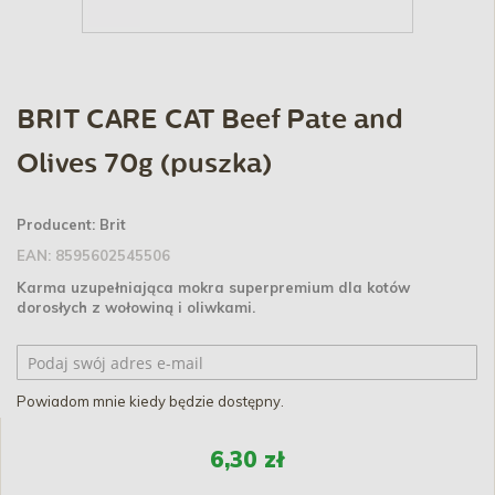
BRIT CARE CAT Beef Pate and
Olives 70g (puszka)
Producent:
Brit
EAN:
8595602545506
Karma uzupełniająca mokra superpremium dla kotów
dorosłych z wołowiną i oliwkami.
Powiadom mnie kiedy będzie dostępny.
6,30 zł