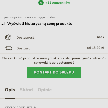
+
11
zoozonków
To jest najniższa cena w ciągu 30 dni
Wyświetl historyczną cenę produktu
brak
Dostępność
od 13,90 zł
Dostawa:
Chcesz kupić produkt w naszym sklepie stacjonarnym? Zadzwoń i
sprawdź jego dostępność
KONTAKT DO SKLEPU
Opis
Skład
Opinie
CECHY PRODUKTU: