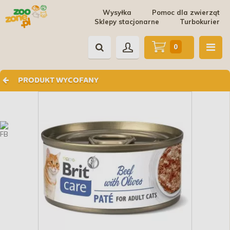
Wysyłka
Pomoc dla zwierząt
Sklepy stacjonarne
Turbokurier
0
PRODUKT WYCOFANY