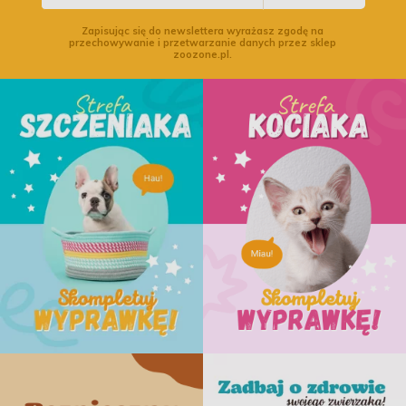
Zapisując się do newslettera wyrażasz zgodę na
przechowywanie i przetwarzanie danych przez sklep
zoozone.pl.