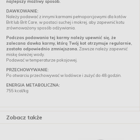
najlepszy możliwy sposób.
DAWKOWANIE:
Należy podawać z innymi karmami pełnoporcjowymi dla kotów
Brit lub Brit Care, w postaci suchej i mokrej, aby zapewnić kotu
zrównoważony sposób odżywiania.
Podczas podawania tej karmy należy upewnić się, że
zalecana dawka karmy, którą Twój kot otrzymuje regularnie,
została odpowiednio zmniejszona.
Zawsze należy zapewnić
miskę świeżej wody.
Podawać w temperaturze pokojowej.
PRZECHOWYWANIE:
Po otwarciu przechowywać w lodówce i zużyć do 48 godzin.
ENERGIA METABOLICZNA:
755 kcal/kg
Zobacz także