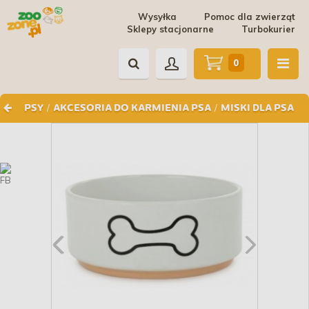
Wysyłka
Pomoc dla zwierząt
Sklepy stacjonarne
Turbokurier
0
/
/
PSY
AKCESORIA DO KARMIENIA PSA
MISKI DLA PSA