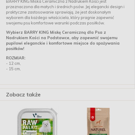
BARRY KING Miska Ceramiczna z Nadrukiem Kości jest
przeznaczona dla małych i średnich psów. Jej elegancki design i
praktyczne zastosowanie sprawiają, że jest doskonałym
wyborem dla każdego właściciela, który pragnie zapewnić
swojemu psu komfortowe warunki podczas posiłków.
Wybierz BARRY KING Miskę Ceramiczną dla Psa z
Nadrukiem Kości na Podstawce, aby zapewnić swojemu
pupilowi eleganckie i komfortowe miejsce do spożywania
posiłków!
ROZMIAR:
- 12 cm,
- 15 cm,
Zobacz także