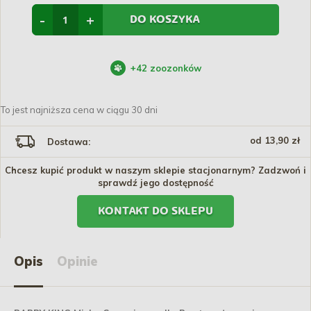
-
+
DO KOSZYKA
+
42
zoozonków
To jest najniższa cena w ciągu 30 dni
od 13,90 zł
Dostawa:
Chcesz kupić produkt w naszym sklepie stacjonarnym? Zadzwoń i
sprawdź jego dostępność
KONTAKT DO SKLEPU
Opis
Opinie