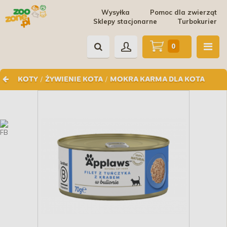
Wysyłka
Pomoc dla zwierząt
Sklepy stacjonarne
Turbokurier
0
/
/
KOTY
ŻYWIENIE KOTA
MOKRA KARMA DLA KOTA