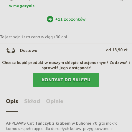
w magazynie
+
11
zoozonków
To jest najniższa cena w ciągu 30 dni
od 13,90 zł
Dostawa:
Chcesz kupić produkt w naszym sklepie stacjonarnym? Zadzwoń i
sprawdź jego dostępność
KONTAKT DO SKLEPU
Opis
Skład
Opinie
APPLAWS Cat Tuńczyk z krabem w bulionie 70 g
to mokra
karma uzupełniająca dla dorosłych kotów, przygotowana z