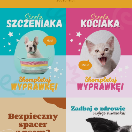
zoozone.pl.