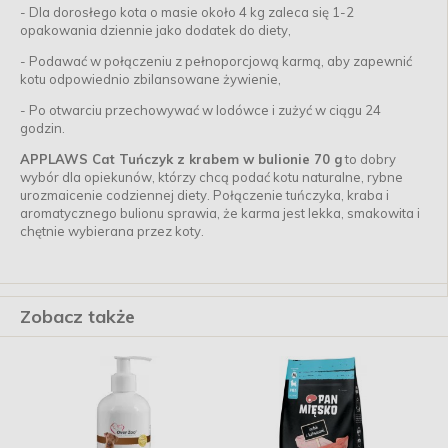
-
Dla dorosłego kota o masie około 4 kg zaleca się 1-2
opakowania dziennie jako dodatek do diety,
-
Podawać w połączeniu z pełnoporcjową karmą, aby zapewnić
kotu odpowiednio zbilansowane żywienie,
-
Po otwarciu przechowywać w lodówce i zużyć w ciągu 24
godzin.
APPLAWS Cat Tuńczyk z krabem w bulionie 70 g
to dobry
wybór dla opiekunów, którzy chcą podać kotu naturalne, rybne
urozmaicenie codziennej diety. Połączenie tuńczyka, kraba i
aromatycznego bulionu sprawia, że karma jest lekka, smakowita i
chętnie wybierana przez koty.
Zobacz także