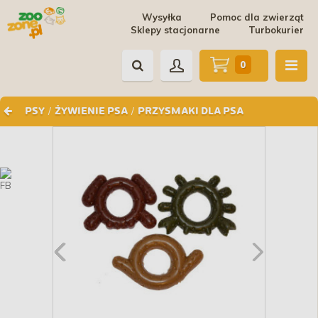
Wysyłka
Pomoc dla zwierząt
Sklepy stacjonarne
Turbokurier
0
/
/
PSY
ŻYWIENIE PSA
PRZYSMAKI DLA PSA