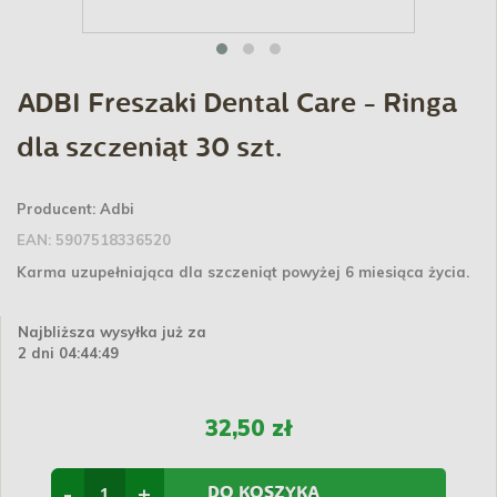
ADBI Freszaki Dental Care - Ringa
dla szczeniąt 30 szt.
Producent:
Adbi
EAN:
5907518336520
Karma uzupełniająca dla szczeniąt powyżej 6 miesiąca życia.
Najbliższa wysyłka już za
2 dni 04:44:48
32,50 zł
-
+
DO KOSZYKA