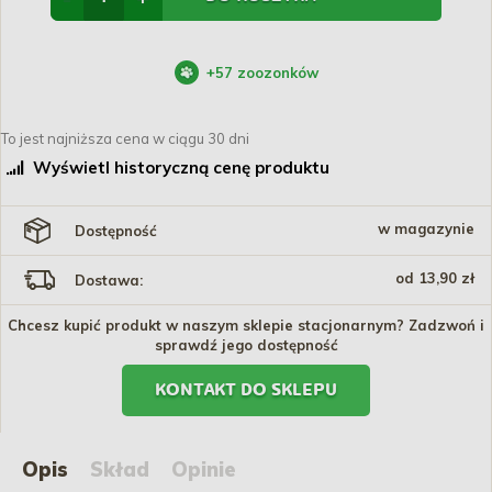
+
57
zoozonków
To jest najniższa cena w ciągu 30 dni
Wyświetl historyczną cenę produktu
w magazynie
Dostępność
od 13,90 zł
Dostawa:
Chcesz kupić produkt w naszym sklepie stacjonarnym? Zadzwoń i
sprawdź jego dostępność
KONTAKT DO SKLEPU
Opis
Skład
Opinie