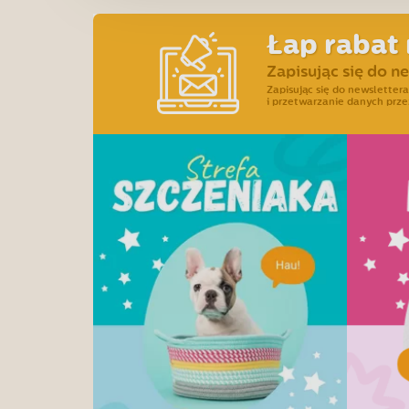
Łap rabat 
Zapisując się do n
Zapisując się do newslette
i przetwarzanie danych prze