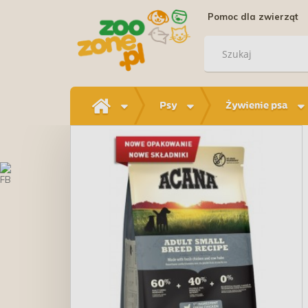
Pomoc dla zwierząt
Psy
Żywienie psa