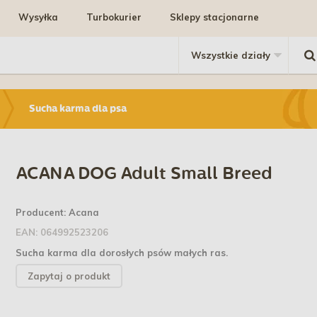
Wysyłka
Turbokurier
Sklepy stacjonarne
Sucha karma dla psa
ACANA DOG Adult Small Breed
Producent:
Acana
EAN:
064992523206
Sucha karma dla dorosłych psów małych ras.
Zapytaj o produkt