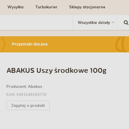
Wysyłka
Turbokurier
Sklepy stacjonarne
Przysmaki dla psa
ABAKUS Uszy środkowe 100g
Producent:
Abakus
EAN:
5901549159776
Zapytaj o produkt