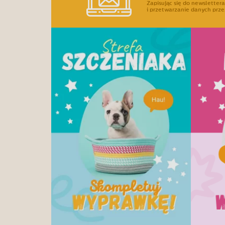
Zapisując się do newslette
i przetwarzanie danych prze