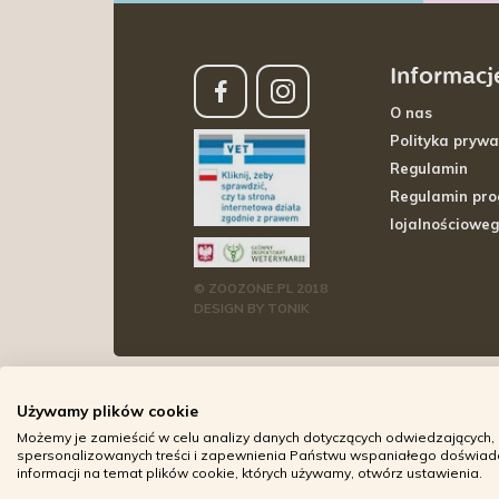
Informacj
O nas
Polityka prywa
Regulamin
Regulamin pr
lojalnościowe
© ZOOZONE.PL 2018
DESIGN BY TONIK
Używamy plików cookie
Możemy je zamieścić w celu analizy danych dotyczących odwiedzających, 
spersonalizowanych treści i zapewnienia Państwu wspaniałego doświadcz
informacji na temat plików cookie, których używamy, otwórz ustawienia.