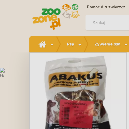
Pomoc dla zwierząt
Psy
Żywienie psa