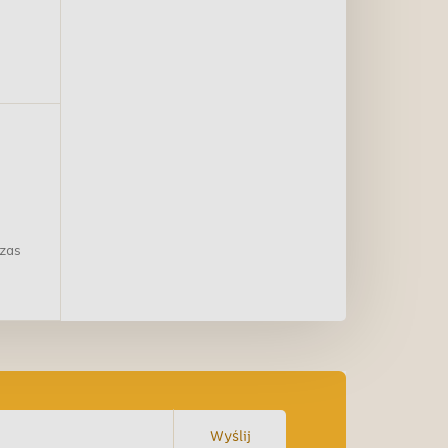
termin
13,90 zł
0,00 zł
czas
Wyślij