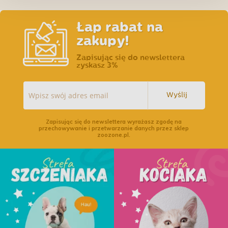
Łap rabat na
zakupy!
Zapisując się do newslettera
zyskasz 3%
Wyślij
Zapisując się do newslettera wyrażasz zgodę na
przechowywanie i przetwarzanie danych przez sklep
zoozone.pl.