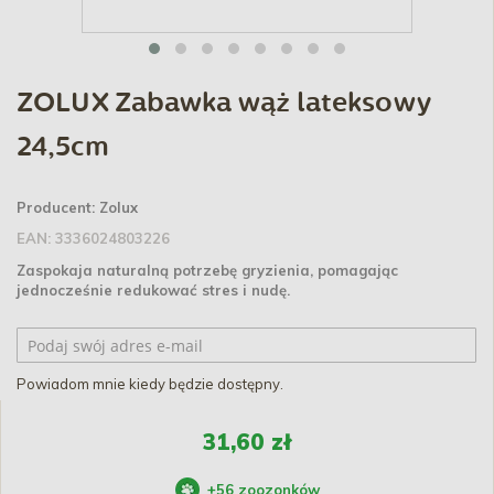
ZOLUX Zabawka wąż lateksowy
24,5cm
Producent:
Zolux
EAN:
3336024803226
Zaspokaja naturalną potrzebę gryzienia, pomagając
jednocześnie redukować stres i nudę.
Powiadom mnie kiedy będzie dostępny.
31,60 zł
+
56
zoozonków