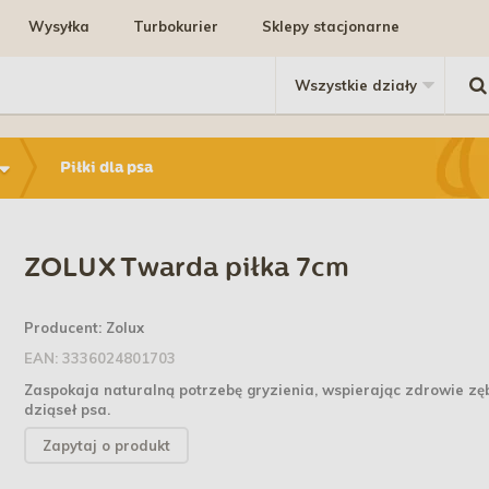
Wysyłka
Turbokurier
Sklepy stacjonarne
Piłki dla psa
ZOLUX Twarda piłka 7cm
Producent:
Zolux
EAN:
3336024801703
Zaspokaja naturalną potrzebę gryzienia, wspierając zdrowie zę
dziąseł psa.
Zapytaj o produkt