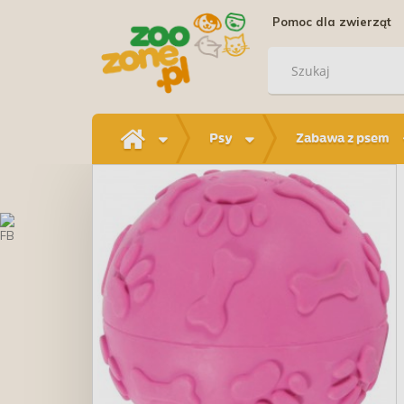
Pomoc dla zwierząt
Psy
Zabawa z psem