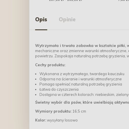
Opis
Opinie
Wytrzymała i trwała zabawka w kształcie piłki
mechaniczne oraz zmienne warunki atmosferyczne, d
powietrzu. Zaspokaja naturalną potrzebę gryzienia, 
Cechy produktu:
Wykonana z wytrzymałego, twardego kauczuku
Odporna na ścieranie i warunki atmosferyczne
Pomaga spełniać naturalną potrzebę gryzienia
Łatwa do czyszczenia
Dostępna w czterech kolorach: niebieskim, zielon
Świetny wybór dla psów, które uwielbiają aktywn
Wymiary produktu:
16,5 cm
Kolor:
wysyłany losowo