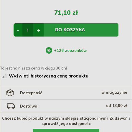
71,10 zł
-
+
DO KOSZYKA
+
126
zoozonków
To jest najniższa cena w ciągu 30 dni
Wyświetl historyczną cenę produktu
w magazynie
Dostępność
od 13,90 zł
Dostawa:
Chcesz kupić produkt w naszym sklepie stacjonarnym? Zadzwoń i
sprawdź jego dostępność