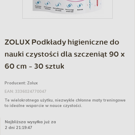
ZOLUX Podkłady higieniczne do
nauki czystości dla szczeniąt 90 x
60 cm - 30 sztuk
Producent:
Zolux
EAN:
3336024770047
Te wielokrotnego użytku, niezwykle chłonne maty treningowe
to idealne wsparcie w nauce czystości.
Najbliższa wysyłka już za
2 dni 21:19:47