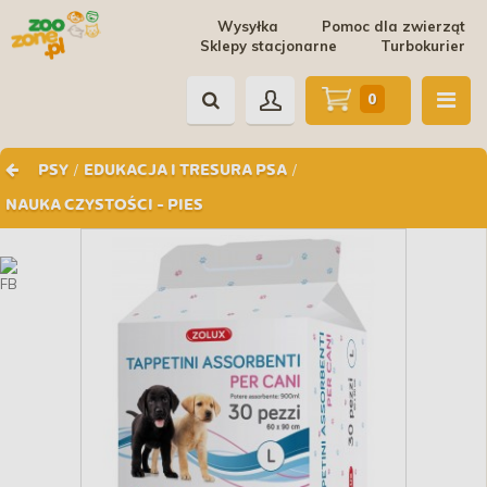
Wysyłka
Pomoc dla zwierząt
Sklepy stacjonarne
Turbokurier
0
/
/
PSY
EDUKACJA I TRESURA PSA
NAUKA CZYSTOŚCI - PIES