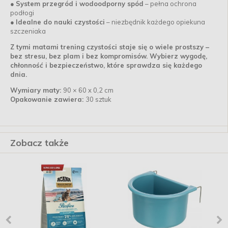
●
System przegród i wodoodporny spód
– pełna ochrona
podłogi
●
Idealne do nauki czystości
– niezbędnik każdego opiekuna
szczeniaka
Z tymi matami trening czystości staje się o wiele prostszy –
bez stresu, bez plam i bez kompromisów. Wybierz wygodę,
chłonność i bezpieczeństwo, które sprawdza się każdego
dnia.
Wymiary maty:
90 × 60 x 0,2 cm
Opakowanie zawiera:
30 sztuk
Zobacz także