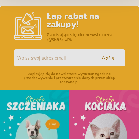
Łap rabat na
zakupy!
Zapisując się do newslettera
zyskasz 3%
Wyślij
Zapisując się do newslettera wyrażasz zgodę na
przechowywanie i przetwarzanie danych przez sklep
zoozone.pl.