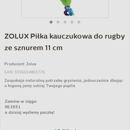
ZOLUX Piłka kauczukowa do rugby
ze sznurem 11 cm
Producent:
Zolux
EAN:
3336024803776
Zaspokaja naturalną potrzebę gryzienia, jednocześnie dbając
o higienę jamy ustnej Twojego pupila.
Zamów w ciągu:
06:19:50
a dzisiaj wyślemy paczkę!