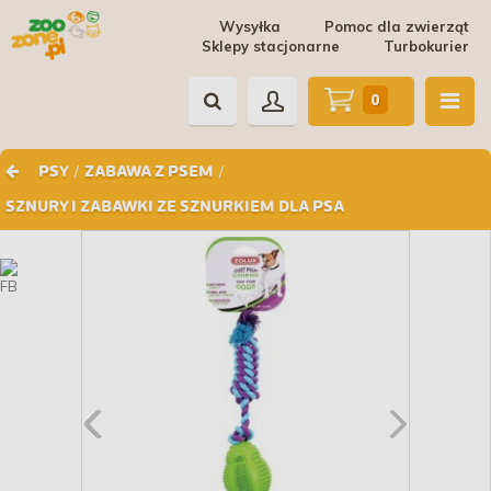
Wysyłka
Pomoc dla zwierząt
Sklepy stacjonarne
Turbokurier
0
/
/
PSY
ZABAWA Z PSEM
SZNURY I ZABAWKI ZE SZNURKIEM DLA PSA