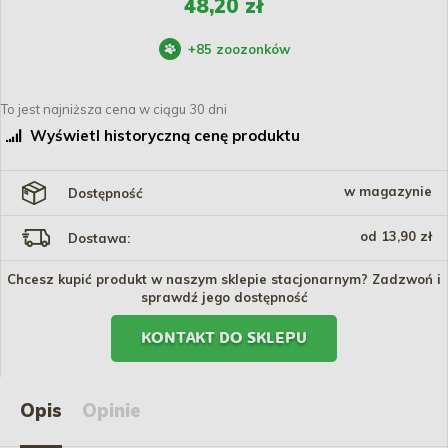
48,20 zł
+
85
zoozonków
To jest najniższa cena w ciągu 30 dni
Wyświetl historyczną cenę produktu
w magazynie
Dostępność
od 13,90 zł
Dostawa:
Chcesz kupić produkt w naszym sklepie stacjonarnym? Zadzwoń i
sprawdź jego dostępność
KONTAKT DO SKLEPU
Opis
Opinie