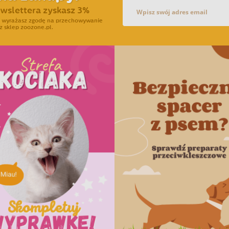
ewslettera zyskasz 3%
ra wyrażasz zgodę na przechowywanie
z sklep zoozone.pl.