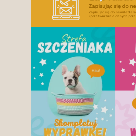
Zapisując się do n
Zapisując się do newslette
i przetwarzanie danych prze