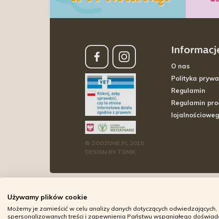
Informacj
O nas
Polityka prywa
Regulamin
Regulamin pr
lojalnościowe
© ZOOZONE.PL 2018
DESIGN BY TONIK
Używamy plików cookie
Możemy je zamieścić w celu analizy danych dotyczących odwiedzających, 
spersonalizowanych treści i zapewnienia Państwu wspaniałego doświadcz