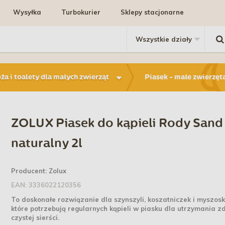
Wysyłka
Turbokurier
Sklepy stacjonarne
ża i toalety dla małych zwierząt
Piasek - małe zwierzęt
ZOLUX Piasek do kąpieli Rody Sand
naturalny 2l
Producent:
Zolux
EAN:
3336022120356
To doskonałe rozwiązanie dla szynszyli, koszatniczek i myszos
które potrzebują regularnych kąpieli w piasku dla utrzymania z
czystej sierści.