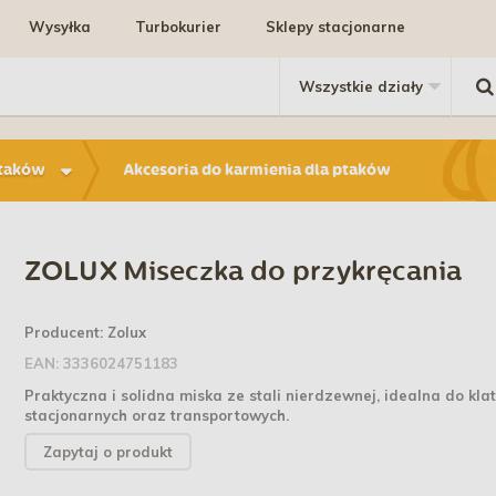
Wysyłka
Turbokurier
Sklepy stacjonarne
ptaków
Akcesoria do karmienia dla ptaków
ZOLUX Miseczka do przykręcania
Producent:
Zolux
EAN:
3336024751183
Praktyczna i solidna miska ze stali nierdzewnej, idealna do kla
stacjonarnych oraz transportowych.
Zapytaj o produkt