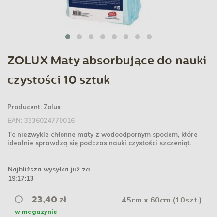
ZOLUX Maty absorbujące do nauki
czystości 10 sztuk
Producent:
Zolux
EAN:
3336024770016
To niezwykle chłonne maty z wodoodpornym spodem, które
idealnie sprawdzą się podczas nauki czystości szczeniąt.
Najbliższa wysyłka już za
19:17:13
45cm x 60cm (10szt.)
23,40 zł
w magazynie