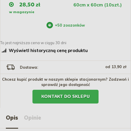
60cm x 60cm (10szt.)
28,50 zł
w magazynie
+
50
zoozonków
To jest najniższa cena w ciągu 30 dni
Wyświetl historyczną cenę produktu
od 13,90 zł
Dostawa:
Chcesz kupić produkt w naszym sklepie stacjonarnym? Zadzwoń i
sprawdź jego dostępność
KONTAKT DO SKLEPU
Opis
Opinie