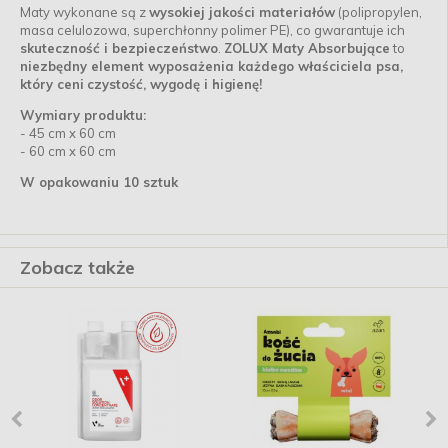
Maty wykonane są z
wysokiej jakości materiałów
(polipropylen,
masa celulozowa, superchłonny polimer PE), co gwarantuje ich
skuteczność i bezpieczeństwo
.
ZOLUX Maty Absorbujące
to
niezbędny element wyposażenia każdego właściciela psa,
który ceni
czystość, wygodę i higienę!
Wymiary produktu:
- 45 cm x 60 cm
-
60 cm x 60 cm
W opakowaniu 10 sztuk
Zobacz także