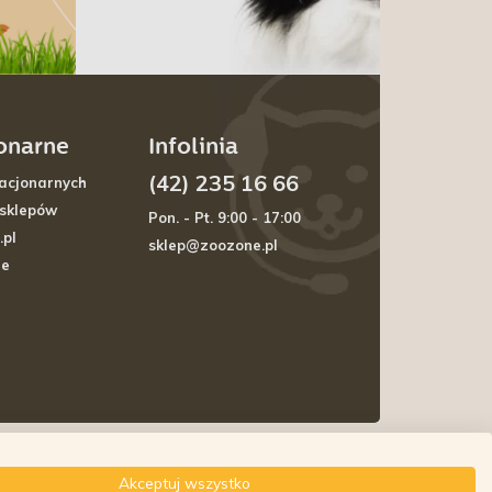
jonarne
Infolinia
(42) 235 16 66
acjonarnych
 sklepów
Pon. - Pt. 9:00 - 17:00
.pl
sklep@zoozone.pl
je
Akceptuj wszystko