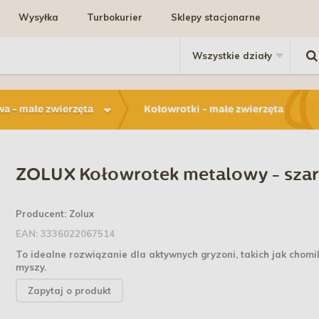
Wysyłka
Turbokurier
Sklepy stacjonarne
a - małe zwierzęta
Kołowrotki - małe zwierzęta
ZOLUX Kołowrotek metalowy - sza
Producent:
Zolux
EAN:
3336022067514
To idealne rozwiązanie dla aktywnych gryzoni, takich jak chomi
myszy.
Zapytaj o produkt