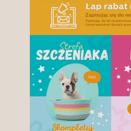
Łap rabat 
Zapisując się do n
Zapisując się do newslette
i przetwarzanie danych prze