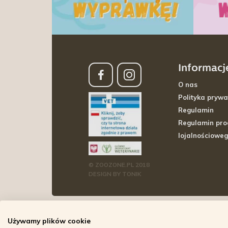
Informacj
O nas
Polityka prywa
Regulamin
Regulamin pr
lojalnościowe
© ZOOZONE.PL 2018
DESIGN BY TONIK
Używamy plików cookie