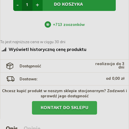
-
+
DO KOSZYKA
+
713
zoozonków
To jest najniższa cena w ciągu 30 dni
Wyświetl historyczną cenę produktu
realizacja do 3
Dostępność
dni
od 0,00 zł
Dostawa:
Chcesz kupić produkt w naszym sklepie stacjonarnym? Zadzwoń i
sprawdź jego dostępność
KONTAKT DO SKLEPU
Opis
Opinie