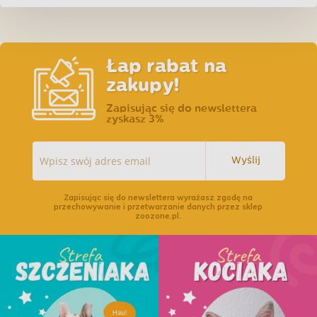
zu
Kurczaka (dorosły) 100g
Łap rabat na
zakupy!
Zapisując się do newslettera
zyskasz 3%
Wyślij
Zapisując się do newslettera wyrażasz zgodę na
przechowywanie i przetwarzanie danych przez sklep
zoozone.pl.