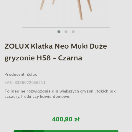
ZOLUX Klatka Neo Muki Duże
gryzonie H58 - Czarna
Producent:
Zolux
EAN:
3336022056211
To idealne rozwiązanie dla większych gryzoni, takich jak
szczury, fretki czy kawie domowe.
400,90 zł