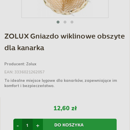
ZOLUX Gniazdo wiklinowe obszyte
dla kanarka
Producent:
Zolux
EAN:
3336021262057
To idealne miejsce lęgowe dla kanarków, zapewniające im
komfort i bezpieczeństwo.
12,60 zł
-
+
DO KOSZYKA