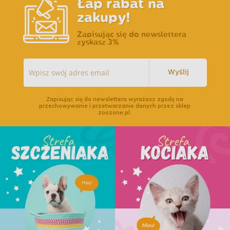
Łap rabat na
zakupy!
Zapisując się do newslettera
zyskasz 3%
Wyślij
Zapisując się do newslettera wyrażasz zgodę na
przechowywanie i przetwarzanie danych przez sklep
zoozone.pl.