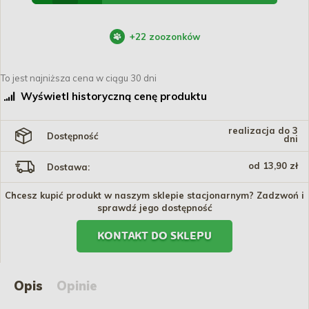
+
22
zoozonków
To jest najniższa cena w ciągu 30 dni
Wyświetl historyczną cenę produktu
realizacja do 3
Dostępność
dni
od 13,90 zł
Dostawa:
Chcesz kupić produkt w naszym sklepie stacjonarnym? Zadzwoń i
sprawdź jego dostępność
KONTAKT DO SKLEPU
Opis
Opinie