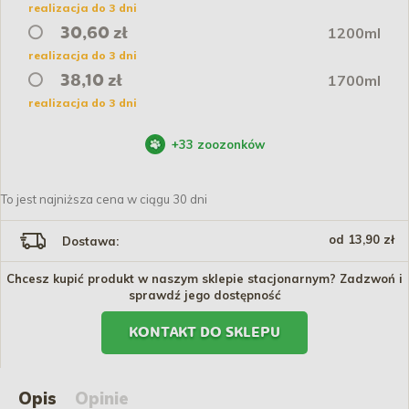
realizacja do 3 dni
1200ml
30,60 zł
realizacja do 3 dni
1700ml
38,10 zł
realizacja do 3 dni
+
33
zoozonków
To jest najniższa cena w ciągu 30 dni
od 13,90 zł
Dostawa:
Chcesz kupić produkt w naszym sklepie stacjonarnym? Zadzwoń i
sprawdź jego dostępność
KONTAKT DO SKLEPU
Opis
Opinie