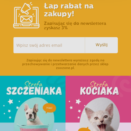
Łap rabat na
zakupy!
Zapisując się do newslettera
zyskasz 3%
Wyślij
Zapisując się do newslettera wyrażasz zgodę na
przechowywanie i przetwarzanie danych przez sklep
zoozone.pl.