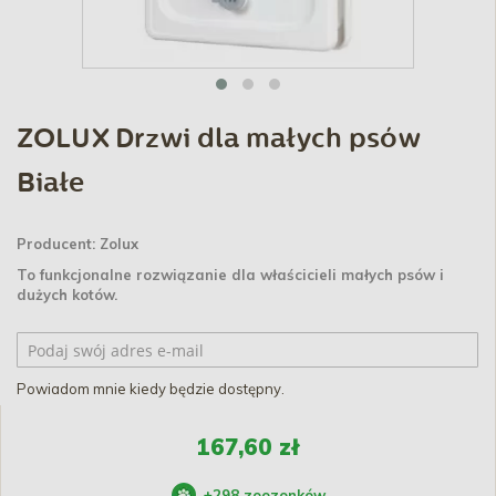
ZOLUX Drzwi dla małych psów
Białe
Producent:
Zolux
To funkcjonalne rozwiązanie dla właścicieli małych psów i
dużych kotów.
Powiadom mnie kiedy będzie dostępny.
167,60 zł
+
298
zoozonków