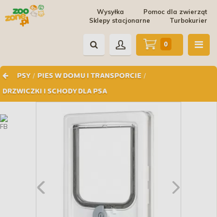
Wysyłka
Pomoc dla zwierząt
Sklepy stacjonarne
Turbokurier
0
/
/
PSY
PIES W DOMU I TRANSPORCIE
DRZWICZKI I SCHODY DLA PSA