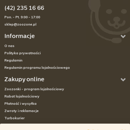
(42) 235 16 66
Pon. - Pt. 9:00 - 17:00
sklep@zoozone.pl
Informacje
O nas
Polityka prywatności
Regulamin
Regulamin programu lojalnościowego
Zakupy online
Zoozonki - program lojalnościowy
Rabat lojalnościowy
Płatność i wysyłka
Zwroty i reklamacje
Turbokurier
Sklepy stacjonarne