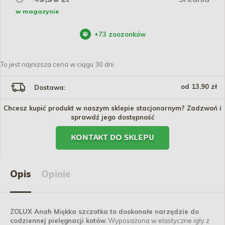
w magazynie
+
73
zoozonków
To jest najniższa cena w ciągu 30 dni
od 13,90 zł
Dostawa:
Chcesz kupić produkt w naszym sklepie stacjonarnym? Zadzwoń i
sprawdź jego dostępność
KONTAKT DO SKLEPU
Opis
Opinie
ZOLUX Anah Miękka szczotka to doskonałe narzędzie do
codziennej pielęgnacji kotów.
Wyposażona w elastyczne igły z