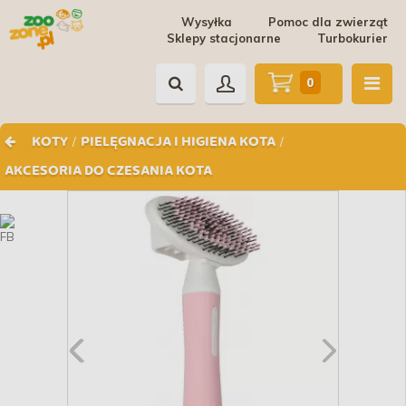
Wysyłka
Pomoc dla zwierząt
Sklepy stacjonarne
Turbokurier
0
/
/
KOTY
PIELĘGNACJA I HIGIENA KOTA
AKCESORIA DO CZESANIA KOTA