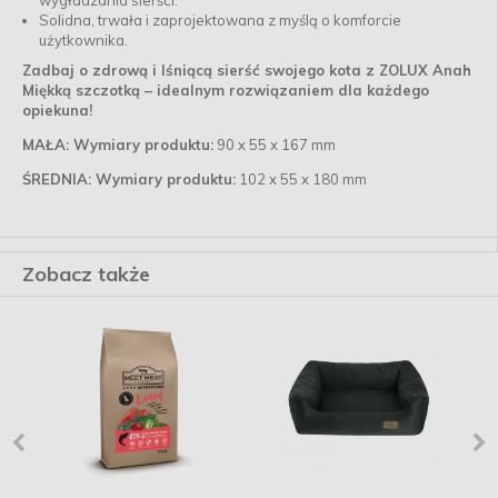
wygładzania sierści.
Solidna, trwała i zaprojektowana z myślą o komforcie
użytkownika.
Zadbaj o zdrową i lśniącą sierść swojego kota z ZOLUX Anah
Miękką szczotką – idealnym rozwiązaniem dla każdego
opiekuna!
MAŁA: Wymiary produktu:
90 x 55 x 167 mm
ŚREDNIA: Wymiary produktu:
102 x 55 x 180 mm
Zobacz także