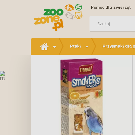
Pomoc dla zwierząt
Ptaki
Przysmaki dla 