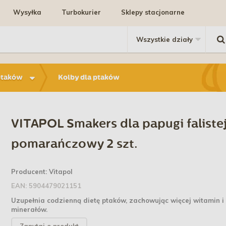
Wysyłka
Turbokurier
Sklepy stacjonarne
ptaków
Kolby dla ptaków
VITAPOL Smakers dla papugi falistej
pomarańczowy 2 szt.
Producent:
Vitapol
EAN:
5904479021151
Uzupełnia codzienną dietę ptaków, zachowując więcej witamin i
minerałów.