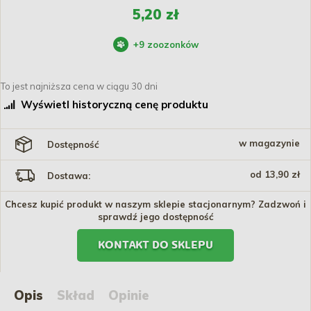
5,20 zł
+
9
zoozonków
To jest najniższa cena w ciągu 30 dni
Wyświetl historyczną cenę produktu
w magazynie
Dostępność
od 13,90 zł
Dostawa:
Chcesz kupić produkt w naszym sklepie stacjonarnym? Zadzwoń i
sprawdź jego dostępność
KONTAKT DO SKLEPU
Opis
Skład
Opinie