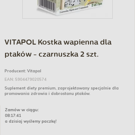
VITAPOL Kostka wapienna dla
ptaków - czarnuszka 2 szt.
Producent:
Vitapol
EAN:
5904479020574
Suplement diety premium, zaprojektowany specjalnie dla
promowania zdrowia i dobrostanu ptaków.
Zamów w ciągu:
08:17:41
a dzisiaj wyślemy paczkę!