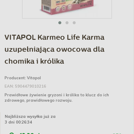
VITAPOL Karmeo Life Karma
uzupełniająca owocowa dla
chomika i królika
Producent:
Vitapol
EAN:
5904479010216
Prawidłowe żywienie gryzoni i królika to klucz do ich
zdrowego, prawidłowego rozwoju.
Najbliższa wysyłka już za
3 dni 00:26:34