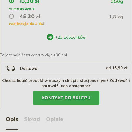
350g
13,30 zł
w magazynie
1,8 kg
45,20 zł
realizacja do 3 dni
+
23
zoozonków
To jest najniższa cena w ciągu 30 dni
od 13,90 zł
Dostawa:
Chcesz kupić produkt w naszym sklepie stacjonarnym? Zadzwoń i
sprawdź jego dostępność
KONTAKT DO SKLEPU
Opis
Skład
Opinie