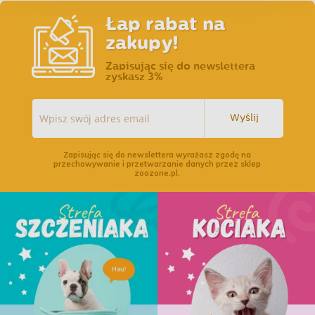
Łap rabat na
zakupy!
Zapisując się do newslettera
zyskasz 3%
Wyślij
Zapisując się do newslettera wyrażasz zgodę na
przechowywanie i przetwarzanie danych przez sklep
zoozone.pl.