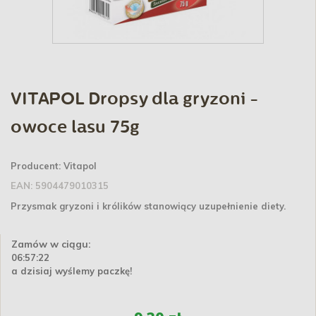
VITAPOL Dropsy dla gryzoni -
owoce lasu 75g
Producent:
Vitapol
EAN:
5904479010315
Przysmak gryzoni i królików stanowiący uzupełnienie diety.
Zamów w ciągu:
06:57:22
a dzisiaj wyślemy paczkę!