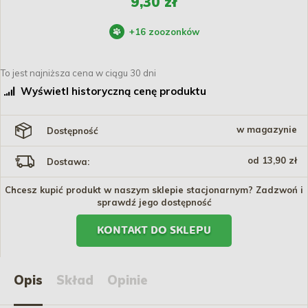
9,30 zł
+
16
zoozonków
To jest najniższa cena w ciągu 30 dni
Wyświetl historyczną cenę produktu
w magazynie
Dostępność
od 13,90 zł
Dostawa:
Chcesz kupić produkt w naszym sklepie stacjonarnym? Zadzwoń i
sprawdź jego dostępność
KONTAKT DO SKLEPU
Opis
Skład
Opinie