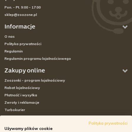
Pon. - Pt. 9:00 - 17:00
sklep@zoozone.pl
Informacje
O nas
Polityka prywatności
Regulamin
Regulamin programu lojalnościowego
Zakupy online
Zoozonki - program lojalnościowy
Rabat lojalnościowy
Płatność i wysyłka
Zwroty i reklamacje
Turbokurier
Sklepy stacjonarne
Polityka prywatności
Używamy plików cookie
Adresy sklepów stacjonarnych