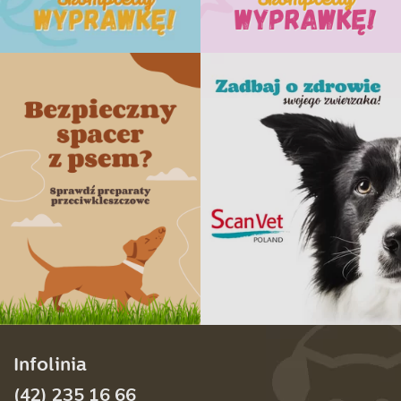
Infolinia
(42) 235 16 66