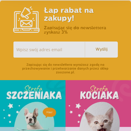
Łap rabat na
zakupy!
Zapisując się do newslettera
zyskasz 3%
Wyślij
Zapisując się do newslettera wyrażasz zgodę na
przechowywanie i przetwarzanie danych przez sklep
zoozone.pl.