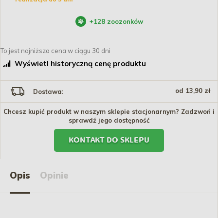
+
128
zoozonków
To jest najniższa cena w ciągu 30 dni
Wyświetl historyczną cenę produktu
od 13,90 zł
Dostawa:
Chcesz kupić produkt w naszym sklepie stacjonarnym? Zadzwoń i
sprawdź jego dostępność
KONTAKT DO SKLEPU
Opis
Opinie