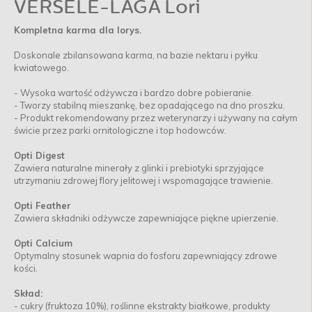
VERSELE-LAGA Lori
Kompletna karma dla lorys.
Doskonale zbilansowana karma, na bazie nektaru i pyłku
kwiatowego.
- Wysoka wartość odżywcza i bardzo dobre pobieranie.
- Tworzy stabilną mieszankę, bez opadającego na dno proszku.
- Produkt rekomendowany przez weterynarzy i używany na całym
świcie przez parki ornitologiczne i top hodowców.
Opti Digest
Zawiera naturalne minerały z glinki i prebiotyki sprzyjające
utrzymaniu zdrowej flory jelitowej i wspomagające trawienie.
Opti Feather
Zawiera składniki odżywcze zapewniające piękne upierzenie.
Opti Calcium
Optymalny stosunek wapnia do fosforu zapewniający zdrowe
kości.
Skład:
- cukry (fruktoza 10%), roślinne ekstrakty białkowe, produkty