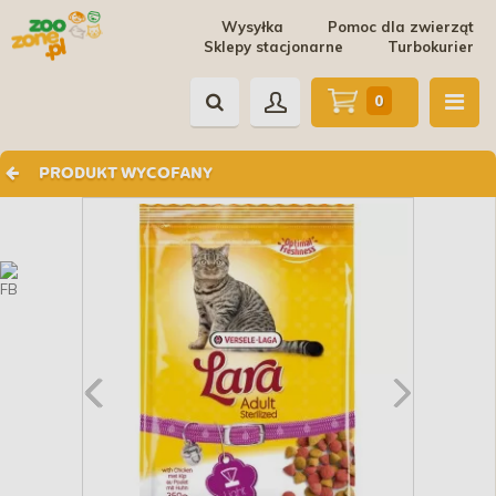
Wysyłka
Pomoc dla zwierząt
Sklepy stacjonarne
Turbokurier
0
PRODUKT WYCOFANY