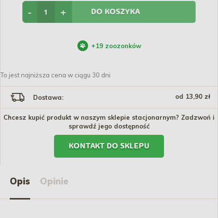
-
+
DO KOSZYKA
+
19
zoozonków
To jest najniższa cena w ciągu 30 dni
od 13,90 zł
Dostawa:
Chcesz kupić produkt w naszym sklepie stacjonarnym? Zadzwoń i
sprawdź jego dostępność
KONTAKT DO SKLEPU
Opis
Opinie