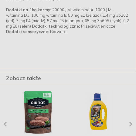
Dodatki na 1kg karmy:
20000 J.M. witamina A, 1000 J.M.
witamina D3, 100 mg witamina E, 50 mg E1 (żelazo), 1,4 mg 3b202
(jod), 7 mg E4 (miedź), 57 mg E5 (mangan), 65 mg 3b605 (cynk), 0,2
mg E8 (selen)
Dodatki technologiczne:
Przeciwutleniacze
Dodatki sensoryczne:
Barwniki
Zobacz także