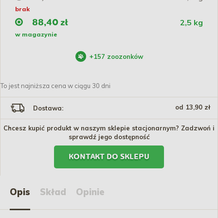
brak
2,5 kg
88,40 zł
w magazynie
+
157
zoozonków
To jest najniższa cena w ciągu 30 dni
od 13,90 zł
Dostawa:
Chcesz kupić produkt w naszym sklepie stacjonarnym? Zadzwoń i
sprawdź jego dostępność
KONTAKT DO SKLEPU
Opis
Skład
Opinie