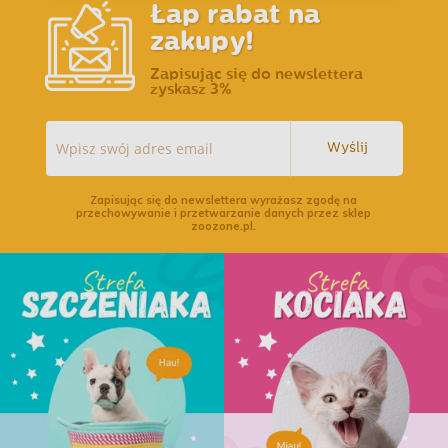
Łap rabat na
zakupy!
Zapisując się do newslettera
zyskasz 3%
Wyślij
Zapisując się do newslettera wyrażasz zgodę na
przechowywanie i przetwarzanie danych przez sklep
zoozone.pl.