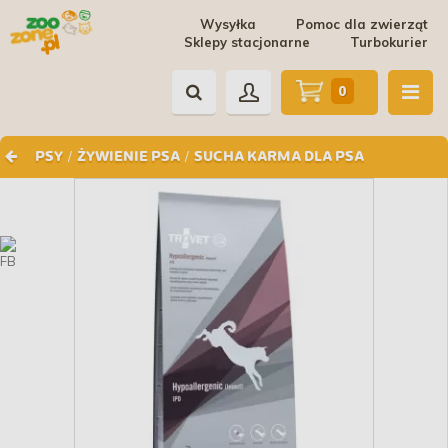
Wysyłka
Pomoc dla zwierząt
Sklepy stacjonarne
Turbokurier
0
/
/
PSY
ŻYWIENIE PSA
SUCHA KARMA DLA PSA