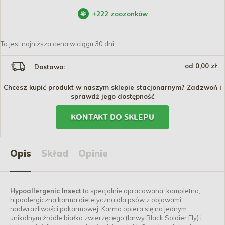
+
222
zoozonków
To jest najniższa cena w ciągu 30 dni
od 0,00 zł
Dostawa:
Chcesz kupić produkt w naszym sklepie stacjonarnym? Zadzwoń i
sprawdź jego dostępność
KONTAKT DO SKLEPU
Opis
Skład
Opinie
Hypoallergenic Insect
to specjalnie opracowana, kompletna,
hipoalergiczna karma dietetyczna dla psów z objawami
nadwrażliwości pokarmowej. Karma opiera się na jednym
unikalnym źródle białka zwierzęcego (larwy Black Soldier Fly) i