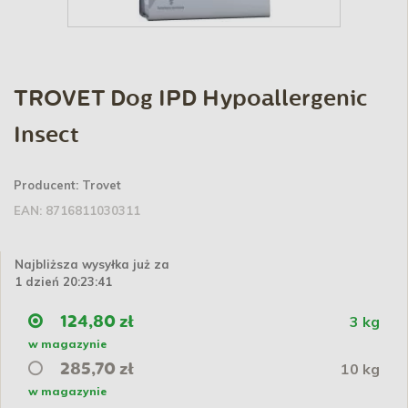
TROVET Dog IPD Hypoallergenic
Insect
Producent:
Trovet
EAN:
8716811030311
Najbliższa wysyłka już za
1 dzień 20:23:41
3 kg
124,80 zł
w magazynie
10 kg
285,70 zł
w magazynie