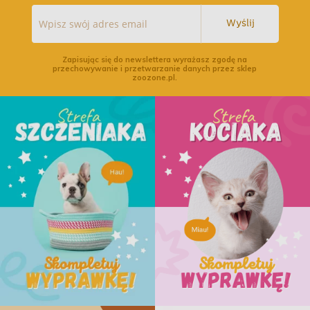
Wyślij
Zapisując się do newslettera wyrażasz zgodę na
przechowywanie i przetwarzanie danych przez sklep
zoozone.pl.