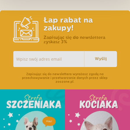
Łap rabat na
zakupy!
Zapisując się do newslettera
zyskasz 3%
Wyślij
Zapisując się do newslettera wyrażasz zgodę na
przechowywanie i przetwarzanie danych przez sklep
zoozone.pl.