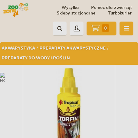
Wysyłka
Pomoc dla zwierząt
Sklepy stacjonarne
Turbokurier
0
/
/
AKWARYSTYKA
PREPARATY AKWARYSTYCZNE
PREPARATY DO WODY I ROŚLIN