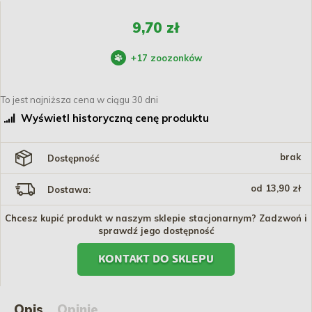
9,70 zł
+
17
zoozonków
To jest najniższa cena w ciągu 30 dni
Wyświetl historyczną cenę produktu
brak
Dostępność
od 13,90 zł
Dostawa:
Chcesz kupić produkt w naszym sklepie stacjonarnym? Zadzwoń i
sprawdź jego dostępność
KONTAKT DO SKLEPU
Opis
Opinie