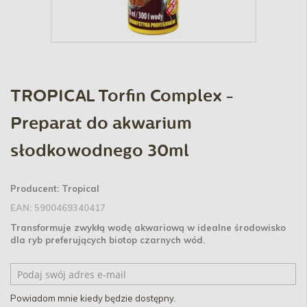
TROPICAL Torfin Complex -
Preparat do akwarium
słodkowodnego 30ml
Producent:
Tropical
EAN:
5900469340417
Transformuje zwykłą wodę akwariową w idealne środowisko
dla ryb preferujących biotop czarnych wód.
Powiadom mnie kiedy będzie dostępny.