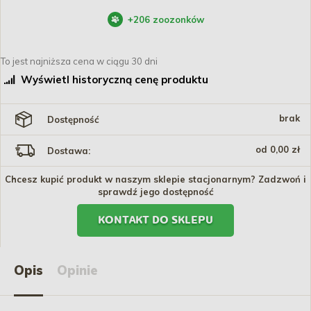
+
206
zoozonków
To jest najniższa cena w ciągu 30 dni
Wyświetl historyczną cenę produktu
brak
Dostępność
od 0,00 zł
Dostawa:
Chcesz kupić produkt w naszym sklepie stacjonarnym? Zadzwoń i
sprawdź jego dostępność
KONTAKT DO SKLEPU
Opis
Opinie