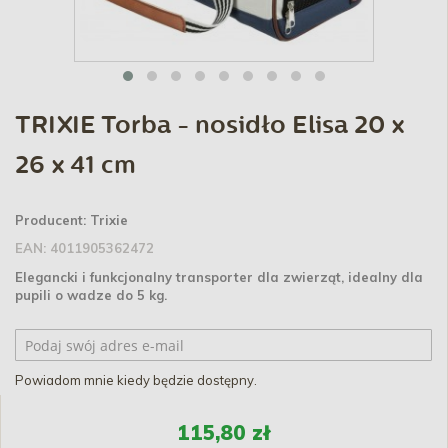
TRIXIE Torba - nosidło Elisa 20 x
26 x 41 cm
Producent:
Trixie
EAN:
4011905362472
Elegancki i funkcjonalny transporter dla zwierząt, idealny dla
pupili o wadze do 5 kg
.
Powiadom mnie kiedy będzie dostępny.
115,80 zł