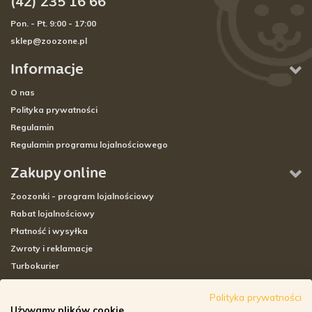
(42) 235 16 66
Pon. - Pt. 9:00 - 17:00
sklep@zoozone.pl
Informacje
O nas
Polityka prywatności
Regulamin
Regulamin programu lojalnościowego
Zakupy online
Zoozonki - program lojalnościowy
Rabat lojalnościowy
Płatność i wysyłka
Zwroty i reklamacje
Turbokurier
Sklepy stacjonarne
Polityka prywatności
Używamy plików cookie