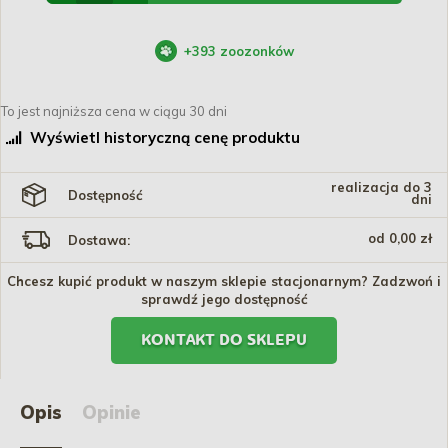
+
393
zoozonków
To jest najniższa cena w ciągu 30 dni
Wyświetl historyczną cenę produktu
realizacja do 3
Dostępność
dni
od 0,00 zł
Dostawa:
Chcesz kupić produkt w naszym sklepie stacjonarnym? Zadzwoń i
sprawdź jego dostępność
KONTAKT DO SKLEPU
Opis
Opinie