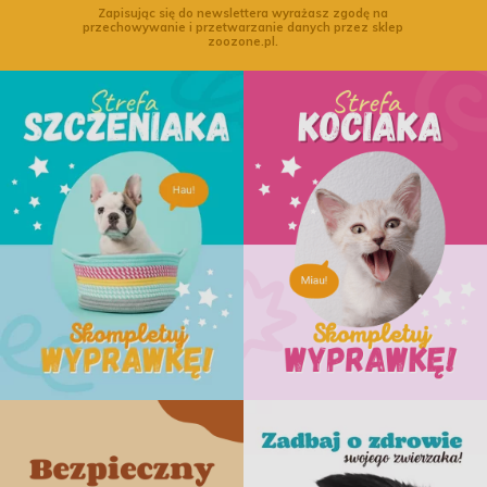
Zapisując się do newslettera wyrażasz zgodę na
przechowywanie i przetwarzanie danych przez sklep
zoozone.pl.