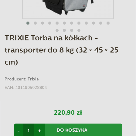
TRIXIE Torba na kółkach -
transporter do 8 kg (32 × 45 × 25
cm)
Producent:
Trixie
EAN:
4011905028804
220,90 zł
-
+
DO KOSZYKA