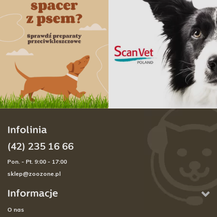
Infolinia
(42) 235 16 66
Pon. - Pt. 9:00 - 17:00
sklep@zoozone.pl
Informacje
O nas