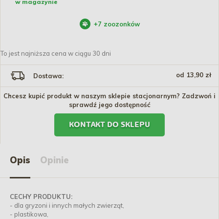
w magazynie
+
7
zoozonków
To jest najniższa cena w ciągu 30 dni
od 13,90 zł
Dostawa:
Chcesz kupić produkt w naszym sklepie stacjonarnym? Zadzwoń i
sprawdź jego dostępność
KONTAKT DO SKLEPU
Opis
Opinie
CECHY PRODUKTU:
- dla gryzoni i innych małych zwierząt,
- plastikowa,