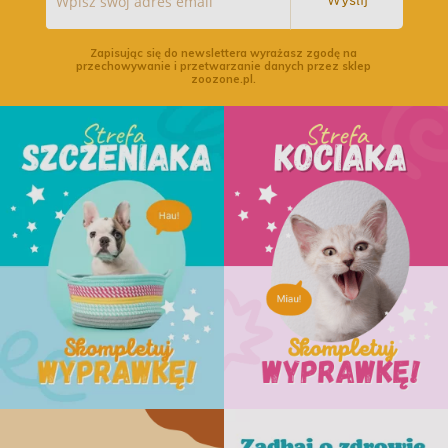
Wyślij
Zapisując się do newslettera wyrażasz zgodę na
przechowywanie i przetwarzanie danych przez sklep
zoozone.pl.