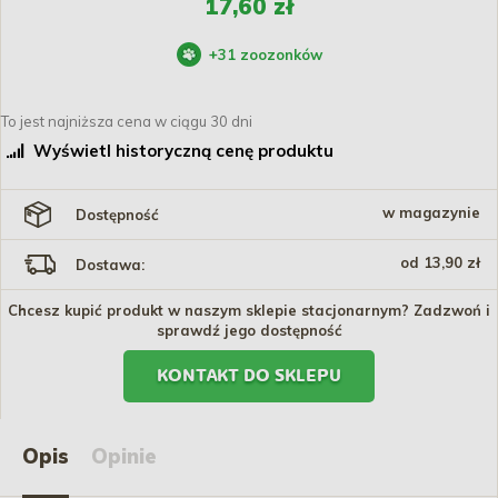
17,60 zł
+
31
zoozonków
To jest najniższa cena w ciągu 30 dni
Wyświetl historyczną cenę produktu
w magazynie
Dostępność
od 13,90 zł
Dostawa:
Chcesz kupić produkt w naszym sklepie stacjonarnym? Zadzwoń i
sprawdź jego dostępność
KONTAKT DO SKLEPU
Opis
Opinie