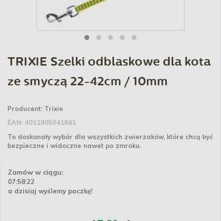
TRIXIE Szelki odblaskowe dla kota
ze smyczą 22-42cm / 10mm
Producent:
Trixie
EAN:
4011905041841
To doskonały wybór dla wszystkich zwierzaków, które chcą być
bezpieczne i widoczne nawet po zmroku.
Zamów w ciągu:
07:58:21
a dzisiaj wyślemy paczkę!