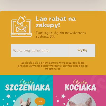
Łap rabat na
zakupy!
Zapisując się do newslettera
zyskasz 3%
Wyślij
Zapisując się do newslettera wyrażasz zgodę na
przechowywanie i przetwarzanie danych przez sklep
zoozone.pl.