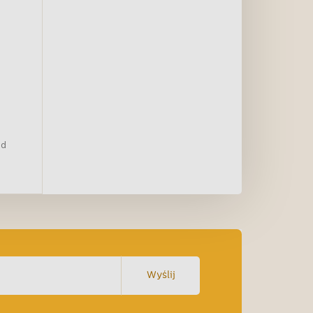
ed
Wyślij