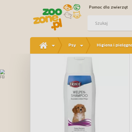
Pomoc dla zwierząt
Psy
Higiena i pielęgn