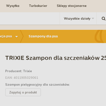
Wysyłka
Turbokurier
Sklepy stacjonarne
acja psa
Szampony dla psa
TRIXIE Szampon dla szczeniaków 
Producent:
Trixie
EAN:
4011905029061
Szampon pielęgnacyjny dla szczeniaków.
Zapytaj o produkt