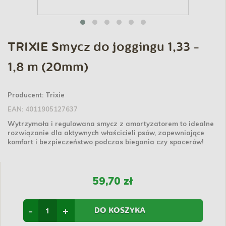
TRIXIE Smycz do joggingu 1,33 -
1,8 m (20mm)
Producent:
Trixie
EAN:
4011905127637
Wytrzymała i regulowana smycz z amortyzatorem to idealne
rozwiązanie dla aktywnych właścicieli psów, zapewniające
komfort i bezpieczeństwo podczas biegania czy spacerów!
59,70 zł
-
+
DO KOSZYKA