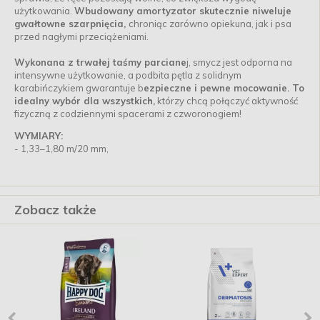
użytkowania.
Wbudowany amortyzator skutecznie niweluje
gwałtowne szarpnięcia,
chroniąc zarówno opiekuna, jak i psa
przed nagłymi przeciążeniami.
Wykonana z trwałej taśmy parciane
j, smycz jest odporna na
intensywne użytkowanie, a podbita pętla z solidnym
karabińczykiem gwarantuje b
ezpieczne i pewne mocowanie. To
idealny wybór dla wszystkich,
którzy chcą połączyć aktywność
fizyczną z codziennymi spacerami z czworonogiem!
WYMIARY:
- 1,33–1,80 m/20 mm,
Zobacz także