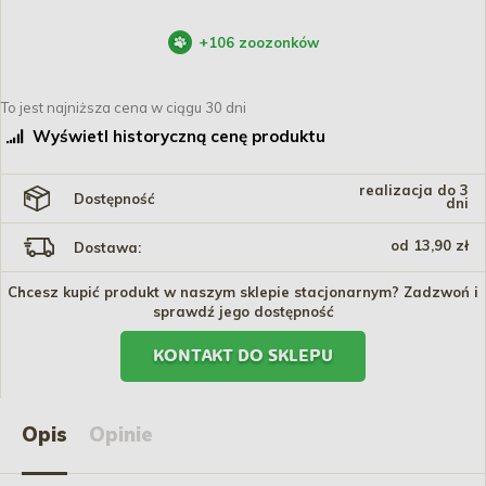
+
106
zoozonków
To jest najniższa cena w ciągu 30 dni
Wyświetl historyczną cenę produktu
realizacja do 3
Dostępność
dni
od 13,90 zł
Dostawa:
Chcesz kupić produkt w naszym sklepie stacjonarnym? Zadzwoń i
sprawdź jego dostępność
KONTAKT DO SKLEPU
Opis
Opinie