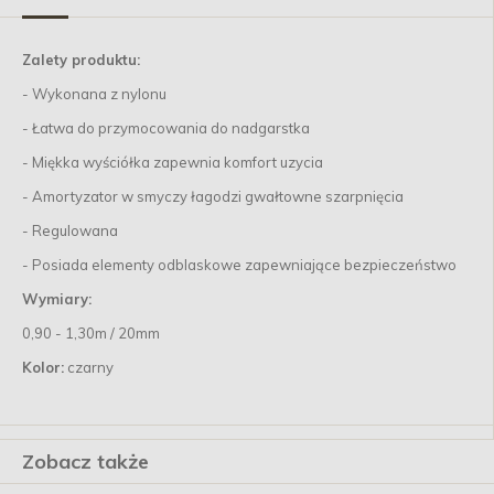
Zalety produktu:
- Wykonana z nylonu
- Łatwa do przymocowania do nadgarstka
- Miękka wyściółka zapewnia komfort uzycia
- Amortyzator w smyczy łagodzi gwałtowne szarpnięcia
- Regulowana
- Posiada elementy odblaskowe zapewniające bezpieczeństwo
Wymiary:
0,90 - 1,30m / 20mm
Kolor:
czarny
Zobacz także