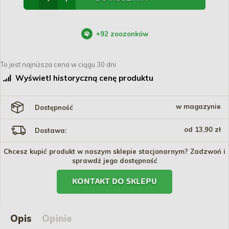
+
92
zoozonków
To jest najniższa cena w ciągu 30 dni
Wyświetl historyczną cenę produktu
w magazynie
Dostępność
od 13,90 zł
Dostawa:
Chcesz kupić produkt w naszym sklepie stacjonarnym? Zadzwoń i
sprawdź jego dostępność
KONTAKT DO SKLEPU
Opis
Opinie