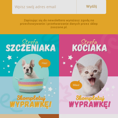
Wyślij
Zapisując się do newslettera wyrażasz zgodę na
przechowywanie i przetwarzanie danych przez sklep
zoozone.pl.