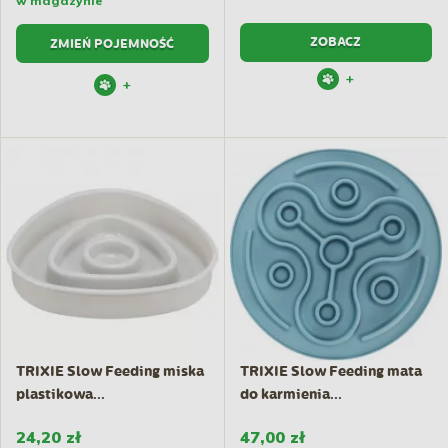
w magazynie
ZOBACZ
ZMIEŃ POJEMNOŚĆ
+
+
TRIXIE Slow Feeding miska
TRIXIE Slow Feeding mata
plastikowa...
do karmienia...
24,20 zł
47,00 zł