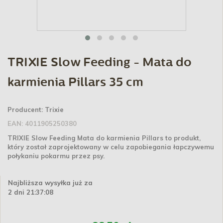
TRIXIE Slow Feeding - Mata do
karmienia Pillars 35 cm
Producent:
Trixie
EAN:
4011905250380
TRIXIE Slow Feeding Mata do karmienia Pillars to produkt,
który został zaprojektowany w celu zapobiegania łapczywemu
połykaniu pokarmu przez psy.
Najbliższa wysyłka już za
2 dni 21:37:08