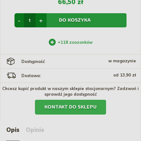
66,50 zł
-
+
DO KOSZYKA
+
118
zoozonków
w magazynie
Dostępność
od 13,90 zł
Dostawa:
Chcesz kupić produkt w naszym sklepie stacjonarnym? Zadzwoń i
sprawdź jego dostępność
KONTAKT DO SKLEPU
Opis
Opinie