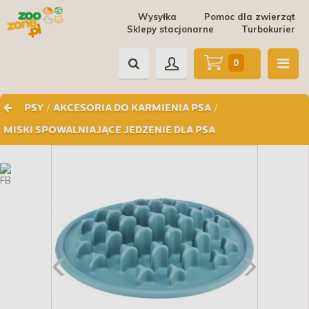
Wysyłka
Pomoc dla zwierząt
Sklepy stacjonarne
Turbokurier
0
/
/
PSY
AKCESORIA DO KARMIENIA PSA
MISKI SPOWALNIAJĄCE JEDZENIE DLA PSA