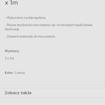
x 1m
- Wykonana z polipropylenu
- Różne możliwości mocowania, np. na drzwiach bądź listwie
dachowej
- Zawiera materiały do mocowania
Wymiary:
1 x 1m
Kolor:
Czarny
Zobacz także