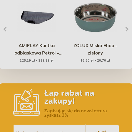
AMIPLAY Kurtka
ZOLUX Miska Ehop -
E
 -
odblaskowa Petrol -
zielony
szara
125,19 zł - 219,29 zł
16,30 zł - 20,70 zł
Łap rabat na
zakupy!
Zapisując się do newslettera
zyskasz 3%