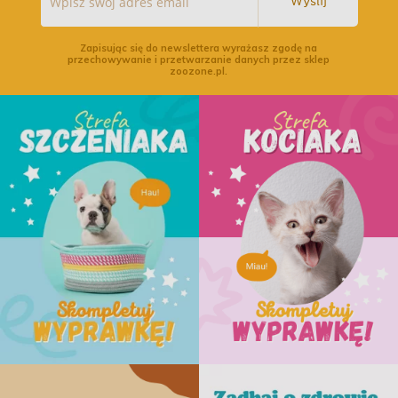
Wyślij
Zapisując się do newslettera wyrażasz zgodę na
przechowywanie i przetwarzanie danych przez sklep
zoozone.pl.