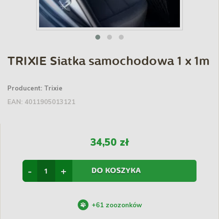
TRIXIE Siatka samochodowa 1 x 1m
Producent:
Trixie
EAN:
4011905013121
34,50 zł
-
+
DO KOSZYKA
+
61
zoozonków