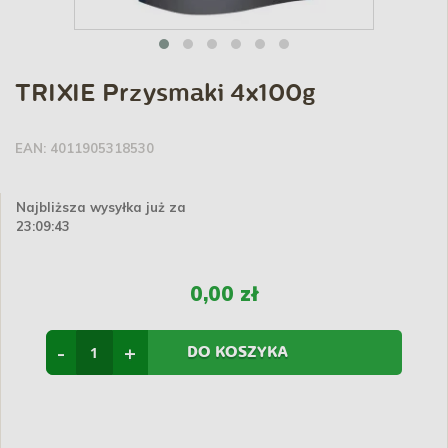
TRIXIE Przysmaki 4x100g
EAN:
4011905318530
Najbliższa wysyłka już za
23:09:42
0,00 zł
-
+
DO KOSZYKA