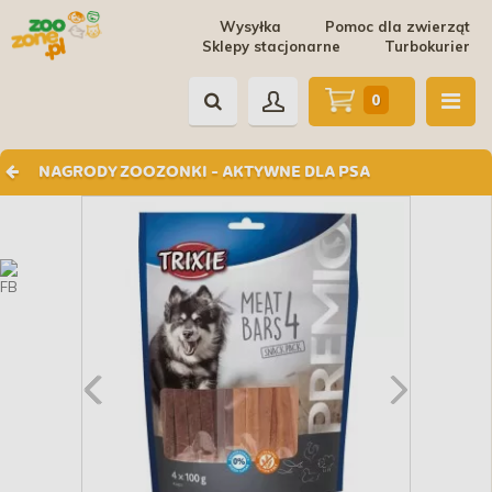
Wysyłka
Pomoc dla zwierząt
Sklepy stacjonarne
Turbokurier
0
NAGRODY ZOOZONKI - AKTYWNE DLA PSA