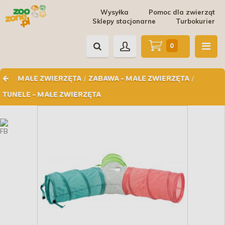
Wysyłka
Pomoc dla zwierząt
Sklepy stacjonarne
Turbokurier
0
/
/
MAŁE ZWIERZĘTA
ZABAWA - MAŁE ZWIERZĘTA
TUNELE - MAŁE ZWIERZĘTA