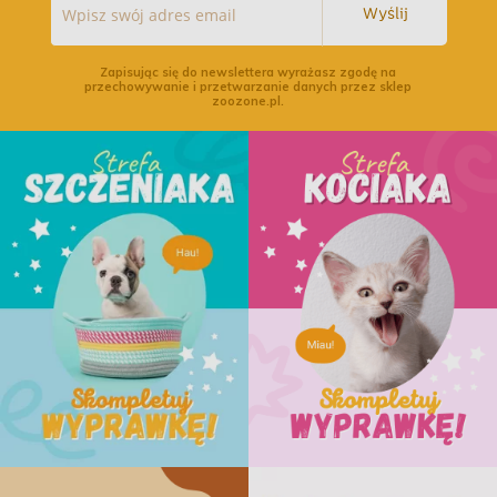
Wyślij
Zapisując się do newslettera wyrażasz zgodę na
przechowywanie i przetwarzanie danych przez sklep
zoozone.pl.