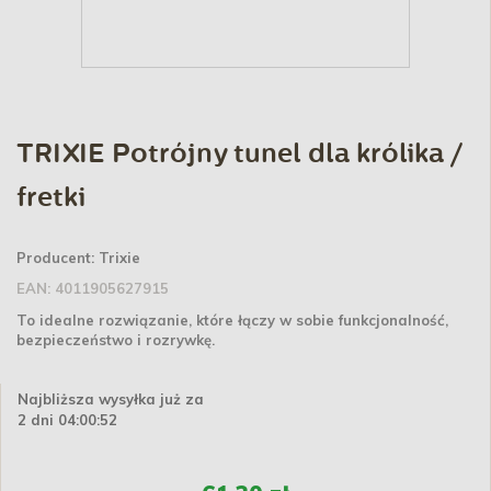
TRIXIE Potrójny tunel dla królika /
fretki
Producent:
Trixie
EAN:
4011905627915
To idealne rozwiązanie, które łączy w sobie funkcjonalność,
bezpieczeństwo i rozrywkę.
Najbliższa wysyłka już za
2 dni 04:00:52