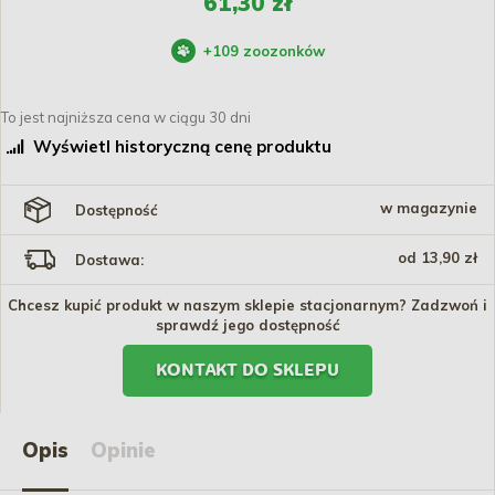
61,30 zł
+
109
zoozonków
To jest najniższa cena w ciągu 30 dni
Wyświetl historyczną cenę produktu
w magazynie
Dostępność
od 13,90 zł
Dostawa:
Chcesz kupić produkt w naszym sklepie stacjonarnym? Zadzwoń i
sprawdź jego dostępność
KONTAKT DO SKLEPU
Opis
Opinie