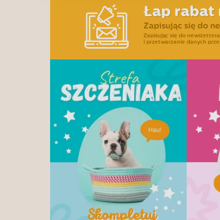
Łap rabat 
Zapisując się do n
Zapisując się do newslette
i przetwarzanie danych prze