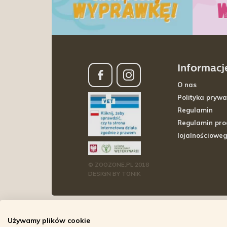
Informacj
O nas
Polityka prywa
Regulamin
Regulamin pr
lojalnościowe
© ZOOZONE.PL 2018
DESIGN BY TONIK
Używamy plików cookie