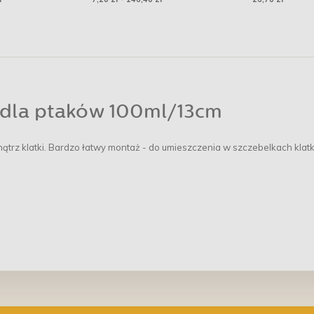
 dla ptaków 100ml/13cm
trz klatki. Bardzo łatwy montaż - do umieszczenia w szczebelkach klatk