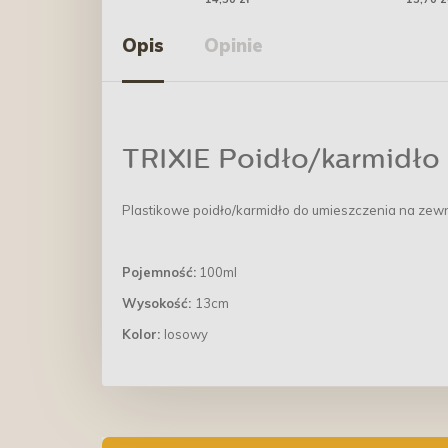
Opis
Opinie
TRIXIE Poidło/karmidło
Plastikowe poidło/karmidło do umieszczenia na zewną
Pojemność:
100ml
Wysokość:
13cm
Kolor:
losowy