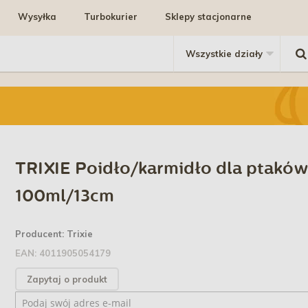
Wysyłka
Turbokurier
Sklepy stacjonarne
TRIXIE Poidło/karmidło dla ptaków
100ml/13cm
Producent:
Trixie
EAN:
4011905054179
Zapytaj o produkt