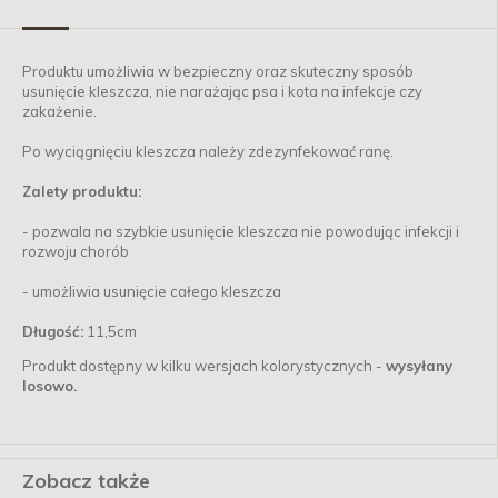
Produktu umożliwia w bezpieczny oraz skuteczny sposób
usunięcie kleszcza, nie narażając psa i kota na infekcje czy
zakażenie.
Po wyciągnięciu kleszcza należy zdezynfekować ranę.
Zalety produktu:
- pozwala na szybkie usunięcie kleszcza nie powodując infekcji i
rozwoju chorób
- umożliwia usunięcie całego kleszcza
Długość:
11,5cm
Produkt dostępny w kilku wersjach kolorystycznych -
wysyłany
losowo.
Zobacz także