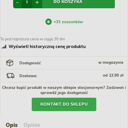
-
+
DO KOSZYKA
+
33
zoozonków
To jest najniższa cena w ciągu 30 dni
Wyświetl historyczną cenę produktu
w magazynie
Dostępność
od 13,90 zł
Dostawa:
Chcesz kupić produkt w naszym sklepie stacjonarnym? Zadzwoń i
sprawdź jego dostępność
KONTAKT DO SKLEPU
Opis
Opinie