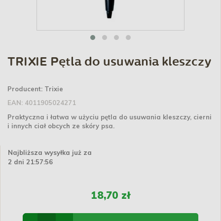
TRIXIE Pętla do usuwania kleszczy
Producent:
Trixie
EAN:
4011905024271
Praktyczna i łatwa w użyciu pętla do usuwania kleszczy, cierni
i innych ciał obcych ze skóry psa.
Najbliższa wysyłka już za
2 dni 21:57:56
18,70 zł