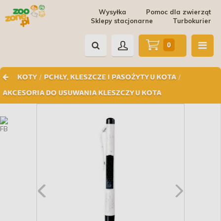
Wysyłka
Pomoc dla zwierząt
Sklepy stacjonarne
Turbokurier
0
/
/
KOTY
PCHŁY, KLESZCZE I PASOŻYTY U KOTA
AKCESORIA DO USUWANIA KLESZCZY U KOTA