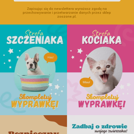
Zapisując się do newslettera wyrażasz zgodę na
przechowywanie i przetwarzanie danych przez sklep
zoozone.pl.