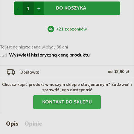
-
+
DO KOSZYKA
+
21
zoozonków
To jest najniższa cena w ciągu 30 dni
Wyświetl historyczną cenę produktu
od 13,90 zł
Dostawa:
Chcesz kupić produkt w naszym sklepie stacjonarnym? Zadzwoń i
sprawdź jego dostępność
KONTAKT DO SKLEPU
Opis
Opinie