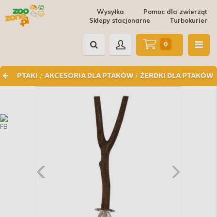
Wysyłka
Pomoc dla zwierząt
Sklepy stacjonarne
Turbokurier
0
/
/
PTAKI
AKCESORIA DLA PTAKÓW
ŻERDKI DLA PTAKÓW