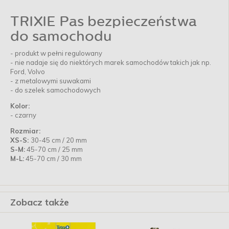
TRIXIE Pas bezpieczeństwa
do samochodu
- produkt w pełni regulowany
- nie nadaje się do niektórych marek samochodów takich jak np.
Ford, Volvo
- z metalowymi suwakami
- do szelek samochodowych
Kolor:
- czarny
Rozmiar:
XS-S:
30-45 cm / 20 mm
S-M:
45-70 cm / 25 mm
M-L:
45-70 cm / 30 mm
Zobacz także