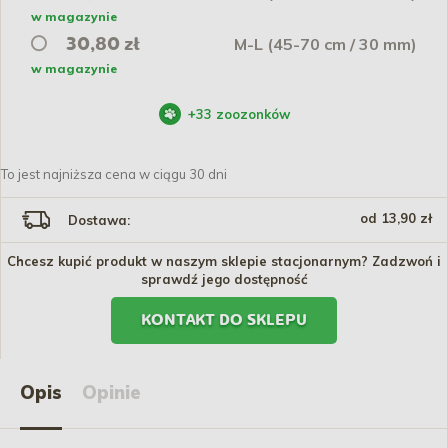
w magazynie
M-L (45-70 cm / 30 mm)
30,80 zł
w magazynie
+
33
zoozonków
To jest najniższa cena w ciągu 30 dni
od 13,90 zł
Dostawa:
Chcesz kupić produkt w naszym sklepie stacjonarnym? Zadzwoń i
sprawdź jego dostępność
KONTAKT DO SKLEPU
Opis
Opinie