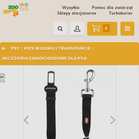
Wysyłka
Pomoc dla zwierząt
Sklepy stacjonarne
Turbokurier
0
/
/
PSY
PIES W DOMU I TRANSPORCIE
AKCESORIA SAMOCHODOWE DLA PSA