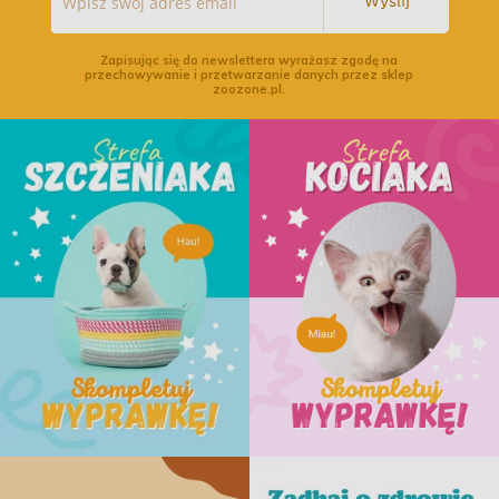
Wyślij
Zapisując się do newslettera wyrażasz zgodę na
przechowywanie i przetwarzanie danych przez sklep
zoozone.pl.