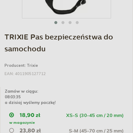
TRIXIE Pas bezpieczeństwa do
samochodu
Producent:
Trixie
EAN:
4011905127712
Zamów w ciągu:
08:03:34
a dzisiaj wyślemy paczkę!
XS-S (30-45 cm / 20 mm)
18,90 zł
w magazynie
S-M (45-70 cm / 25 mm)
23,80 zł