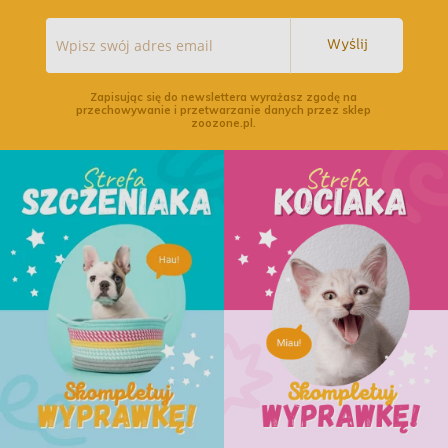
Wyślij
Zapisując się do newslettera wyrażasz zgodę na
przechowywanie i przetwarzanie danych przez sklep
zoozone.pl.