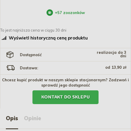
+
57
zoozonków
To jest najniższa cena w ciągu 30 dni
Wyświetl historyczną cenę produktu
realizacja do 3
Dostępność
dni
od 13,90 zł
Dostawa:
Chcesz kupić produkt w naszym sklepie stacjonarnym? Zadzwoń i
sprawdź jego dostępność
KONTAKT DO SKLEPU
Opis
Opinie