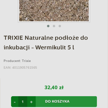
TRIXIE Naturalne podłoże do
inkubacji - Wermikulit 5 l
Producent:
Trixie
EAN:
4011905761565
32,40 zł
-
+
DO KOSZYKA