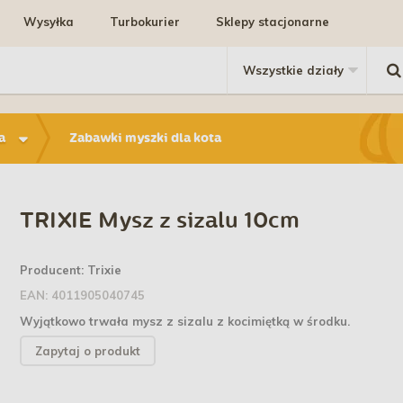
Wysyłka
Turbokurier
Sklepy stacjonarne
a
Zabawki myszki dla kota
TRIXIE Mysz z sizalu 10cm
Producent:
Trixie
EAN:
4011905040745
Wyjątkowo trwała mysz z sizalu z kocimiętką w środku.
Zapytaj o produkt