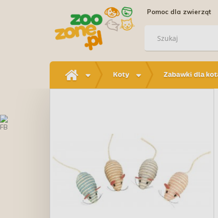
Pomoc dla zwierząt
Koty
Zabawki dla kot