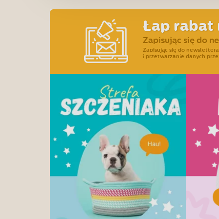
Łap rabat 
Zapisując się do n
Zapisując się do newslette
i przetwarzanie danych prze