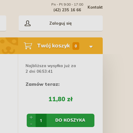
Pn - Pt 9:00 - 17:00
Kontakt
(42) 235 16 66
Zaloguj się
Twój koszyk
0
Najbliższa wysyłka już za
2 dni 06:53:41
Zamów teraz:
11,80 zł
+
DO KOSZYKA
-